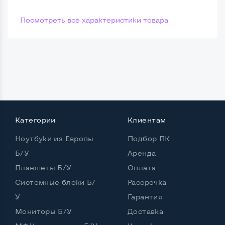
Посмотреть все характеристики товара
Категории
Клиентам
Ноутбуки из Европы
Подбор ПК
Б/У
Аренда
Планшеты Б/У
Оплата
Системные блоки Б/
Рассрочка
У
Гарантия
Мониторы Б/У
Доставка