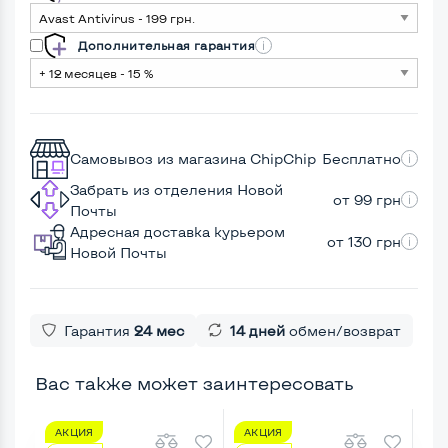
Дополнительная гарантия
Самовывоз из магазина ChipChip
Бесплатно
Забрать из отделения Новой
от 99 грн
Почты
Адресная доставка курьером
от 130 грн
Новой Почты
Гарантия
24 мес
14 дней
обмен/возврат
Вас также может заинтересовать
АКЦИЯ
АКЦИЯ
А