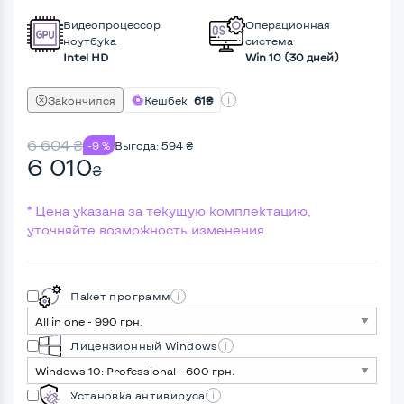
Видеопроцессор
Операционная
ноутбука
система
Intel HD
Win 10 (30 дней)
Закончился
Кешбек
61₴
6 604
₴
-9 %
Выгода:
594
₴
6 010
₴
* Цена указана за текущую комплектацию,
уточняйте возможность изменения
Пакет программ
Лицензионный Windows
Установка антивируса