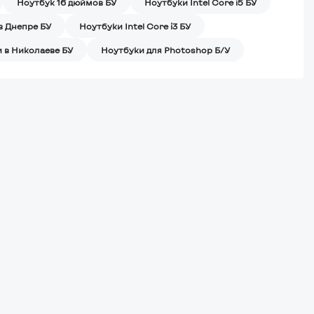
Ноутбук 16 дюймов БУ
Ноутбуки Intel Core i5 БУ
в Днепре БУ
Ноутбуки Intel Core i3 БУ
 в Николаеве БУ
Ноутбуки для Photoshop Б/У