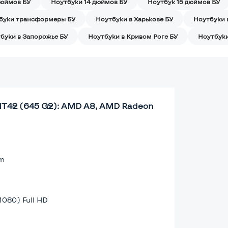
дюймов БУ
Ноутбуки 14 дюймов БУ
Ноутбук 15 дюймов БУ
буки трансформеры БУ
Ноутбуки в Харькове БУ
Ноутбуки 
буки в Запорожье БУ
Ноутбуки в Кривом Роге БУ
Ноутбуки
 MT42 (645 G2): AMD A8, AMD Radeon
lm
1080) Full HD