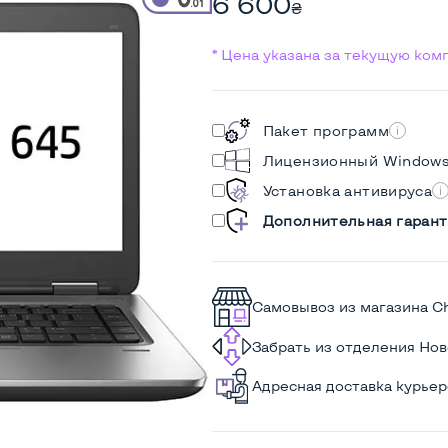
6 600
₴
* Цена указана за текущую ко
Пакет программ
Лицензионный Window
Установка антивируса
Дополнительная гарант
Самовывоз из магазина C
Забрать из отделения Но
Адресная доставка курье