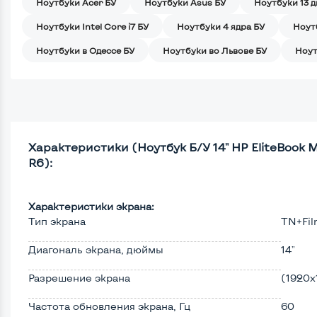
Ноутбуки Acer БУ
Ноутбуки Asus БУ
Ноутбуки 13 
Ноутбуки Intel Core i7 БУ
Ноутбуки 4 ядра БУ
Ноут
Ноутбуки в Одессе БУ
Ноутбуки во Львове БУ
Ноут
Характеристики (Ноутбук Б/У 14" HP EliteBook
R6):
Характеристики экрана:
Тип экрана
TN+Fi
Диагональ экрана, дюймы
14"
Разрешение экрана
(1920х
Частота обновления экрана, Гц
60