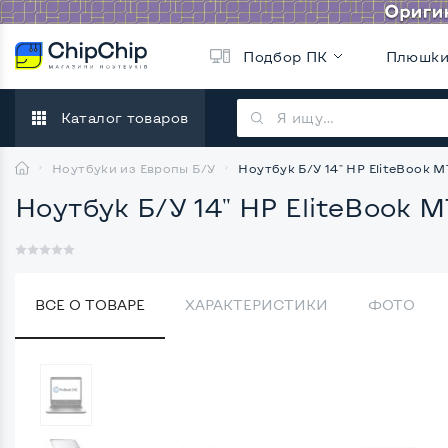
Подбор ПК
Плюшк
Каталог товаров
Ноутбуки из Европы Б/У
Ноутбук Б/У 14" HP EliteBook 
Ноутбук Б/У 14" HP EliteBook
ВСЕ О ТОВАРЕ
ХАРАКТЕРИСТИКИ
ФОТО