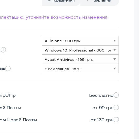
мплектацию, уточняйте возможность изменения
s
ия
hipChip
Бесплатно
вой Почты
от 99 грн
ром Новой Почты
от 130 грн