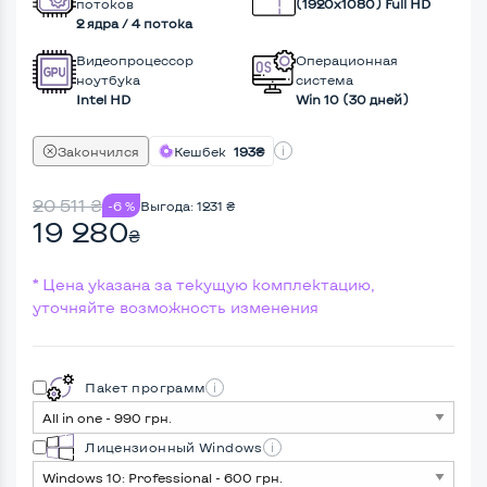
потоков
(1920х1080) Full HD
2 ядра / 4 потока
Видеопроцессор
Операционная
ноутбука
система
Intel HD
Win 10 (30 дней)
Закончился
Кешбек
193₴
20 511
₴
-6 %
Выгода:
1231
₴
19 280
₴
* Цена указана за текущую комплектацию,
уточняйте возможность изменения
Пакет программ
Лицензионный Windows