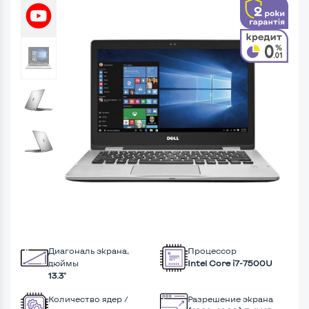
Диагональ экрана,
Процессор
дюймы
Intel Core i7-7500U
13.3"
Количество ядер /
Разрешение экрана