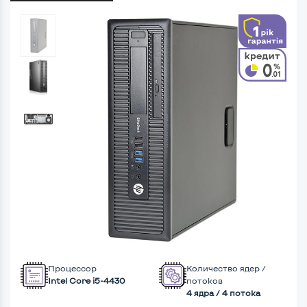
Процессор
Количество ядер /
Intel Core i5-4430
потоков
4 ядра / 4 потока