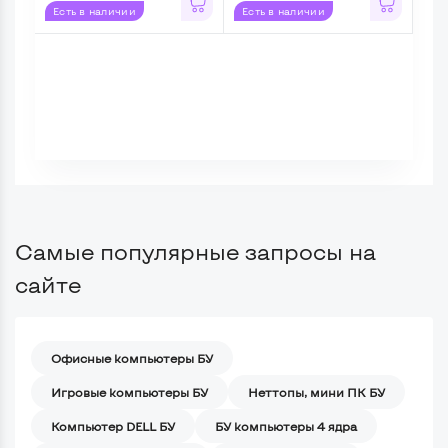
Есть в наличии
Есть в наличии
Ес
Самые популярные запросы на
сайте
Офисные компьютеры БУ
Игровые компьютеры БУ
Неттопы, мини ПК БУ
Компьютер DELL БУ
БУ компьютеры 4 ядра