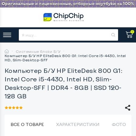
0
Системные блоки Б/У
Компьютер Б/У HP EliteDesk 800 G1: Intel Core i5-4430, Intel
HD, Slim-Desktop-SFF
Компьютер Б/У HP EliteDesk 800 G1:
Intel Core i5-4430, Intel HD, Slim-
Desktop-SFF
| DDR4 - 8GB | SSD 120-
128 GB
ВСЕ О ТОВАРЕ
ХАРАКТЕРИСТИКИ
ФОТО