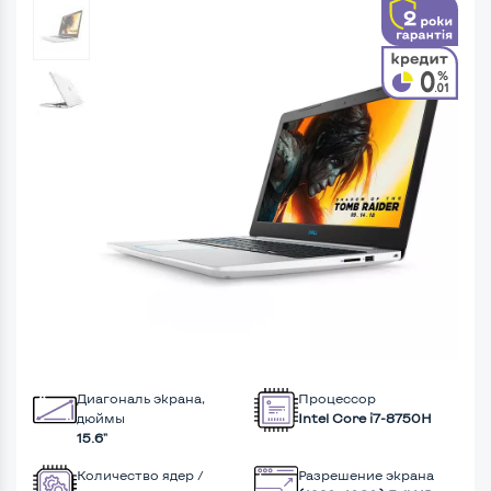
Диагональ экрана,
Процессор
дюймы
Intel Core i7-8750H
15.6"
Количество ядер /
Разрешение экрана