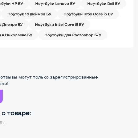
тбуки HP БУ
Ноутбуки Lenovo БУ
Ноутбуки Dell БУ
Ноутбук 16 дюймов БУ
Ноутбуки Intel Core i5 БУ
в Днепре БУ
Ноутбуки Intel Core i3 БУ
 в Николаеве БУ
Ноутбуки для Photoshop Б/У
 отзывы могут только зарегистрированные
ели!
о товаре:
 г.