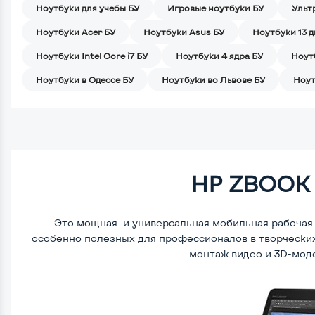
Ноутбуки для учебы БУ
Игровые ноутбуки БУ
Ульт
Ноутбуки Acer БУ
Ноутбуки Asus БУ
Ноутбуки 13 
Ноутбуки Intel Core i7 БУ
Ноутбуки 4 ядра БУ
Ноут
Ноутбуки в Одессе БУ
Ноутбуки во Львове БУ
Ноут
HP ZBOOK 
Это мощная и универсальная мобильная рабочая
особенно полезных для профессионалов в творческих 
монтаж видео и 3D-мод