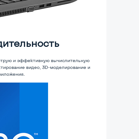
дительность
ыструю и эффективную вычислительную
ктирование видео, 3D-моделирование и
риложения.