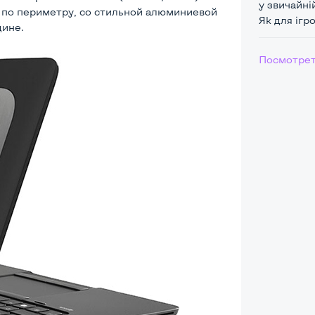
у звичайні
 по периметру, со стильной алюминиевой
Як для ігр
дине.
Посмотрет