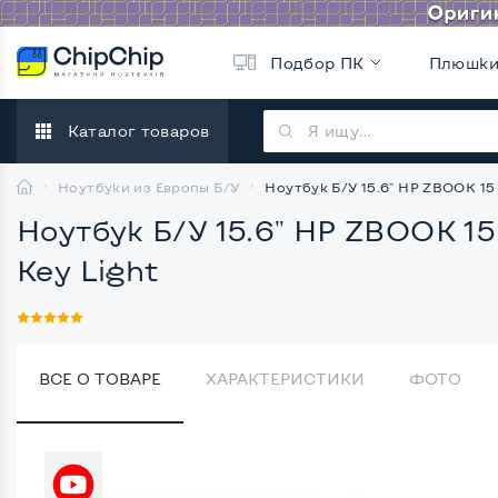
Подбор ПК
Плюшк
Каталог товаров
Ноутбуки из Европы Б/У
Ноутбук Б/У 15.6" HP ZBOOK 15 
Ноутбук Б/У 15.6" HP ZBOOK 15 
Key Light
ВСЕ О ТОВАРЕ
ХАРАКТЕРИСТИКИ
ФОТО