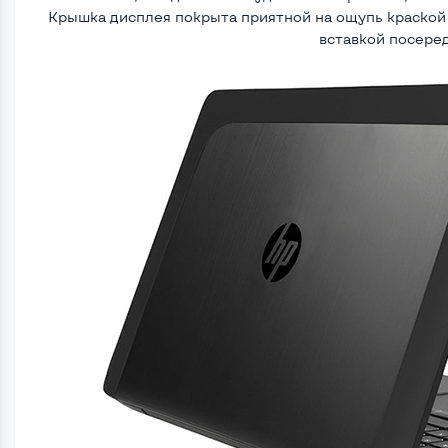
Крышка дисплея покрыта приятной на ощупь краской
вставкой посере