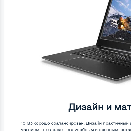
Дизайн и ма
15 G3 хорошо сбалансирован. Дизайн практичный 
магнием, что делает его удобным и прочным, остав