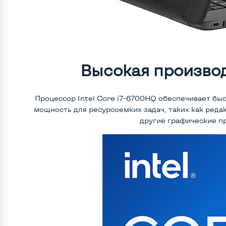
Высокая произво
Процессор Intel Core i7-6700HQ обеспечивает б
мощность для ресурсоемких задач, таких как реда
другие графические п