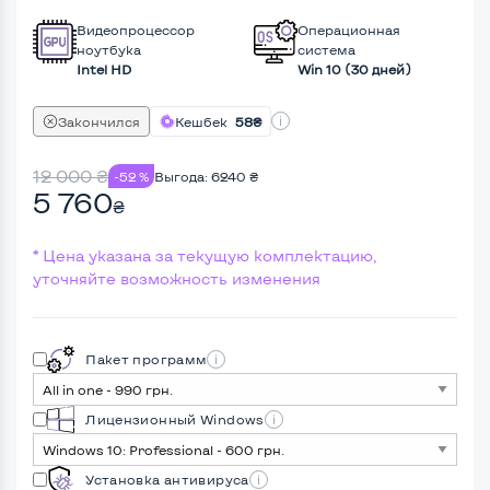
Видеопроцессор
Операционная
ноутбука
система
Intel HD
Win 10 (30 дней)
Закончился
Кешбек
58₴
12 000
₴
-52 %
Выгода:
6240
₴
5 760
₴
* Цена указана за текущую комплектацию,
уточняйте возможность изменения
Пакет программ
Лицензионный Windows
Установка антивируса