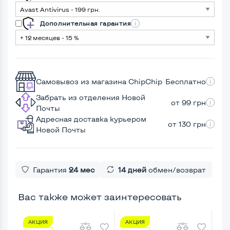
Дополнительная гарантия
Самовывоз из магазина ChipChip
Бесплатно
Забрать из отделения Новой
от 99 грн
Почты
Адресная доставка курьером
от 130 грн
Новой Почты
Гарантия
24 мес
14 дней
обмен/возврат
Вас также может заинтересовать
АКЦИЯ
АКЦИЯ
А