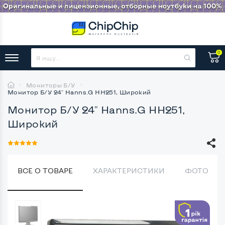
0
Мониторы Б/У
Монитор Б/У 24" Hanns.G HH251, Широкий
Монитор Б/У 24" Hanns.G HH251,
Широкий
ВСЕ О ТОВАРЕ
ХАРАКТЕРИСТИКИ
ФОТО