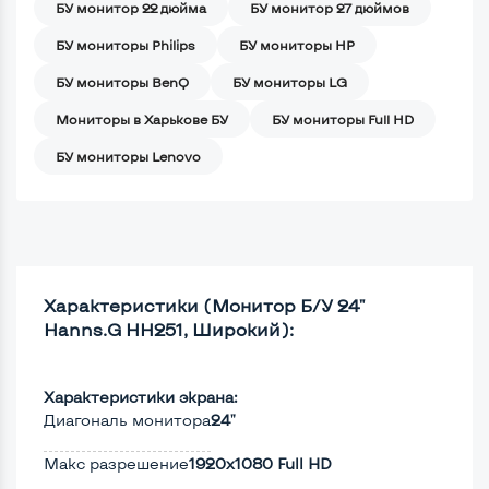
БУ монитор 22 дюйма
БУ монитор 27 дюймов
БУ мониторы Philips
БУ мониторы HP
БУ мониторы BenQ
БУ мониторы LG
Мониторы в Харькове БУ
БУ мониторы Full HD
БУ мониторы Lenovo
Характеристики (Монитор Б/У 24"
Hanns.G HH251, Широкий):
Характеристики экрана:
Диагональ монитора
24"
Макс разрешение
1920x1080 Full HD