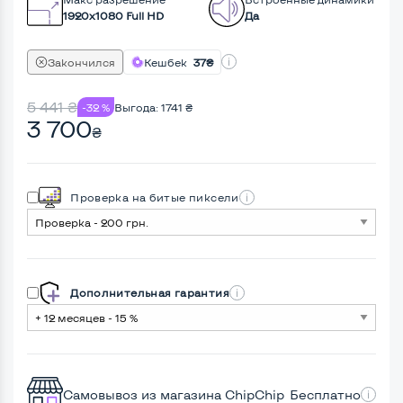
1920x1080 Full HD
Да
Закончился
Кешбек
37₴
5 441
₴
-32 %
Выгода:
1741
₴
3 700
₴
Проверка на битые пиксели
Дополнительная гарантия
Самовывоз из магазина ChipChip
Бесплатно