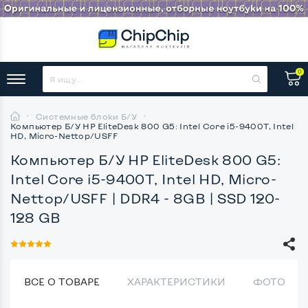
0
Системные блоки Б/У
Компьютер Б/У HP EliteDesk 800 G5: Intel Core i5-9400T, Intel
HD, Micro-Nettop/USFF
Компьютер Б/У HP EliteDesk 800 G5:
Intel Core i5-9400T, Intel HD, Micro-
Nettop/USFF
| DDR4 - 8GB | SSD 120-
128 GB
ВСЕ О ТОВАРЕ
ХАРАКТЕРИСТИКИ
ФОТО