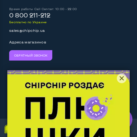
Время работы
Call Center: 10:00 - 22:00
0 800 211-212
Бесплатно по Украине
sales@chipchip.ua
Адреса магазинов
ОБРАТНЫЙ ЗВОНОК
Мы принимаем:
Следите за нами:
Work.ua
— самий кльовий
наш партнер