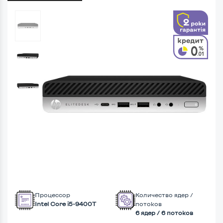
Процессор
Количество ядер /
Intel Core i5-9400T
потоков
6 ядер / 6 потоков