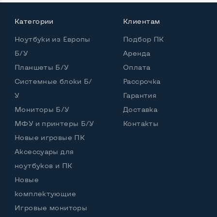
Встроенные динамики
Да
Категории
Клиентам
Комплектация: системный блок, кабель питания
Ноутбуки из Европы
Подбор ПК
Да
Б/У
Аренда
Планшеты Б/У
Оплата
Системные блоки Б/
Рассрочка
У
Гарантия
Мониторы Б/У
Доставка
МФУ и принтеры Б/У
Контакты
Новые игровые ПК
Аксессуары для
ноутбуков и ПК
Новые
комплектующие
Игровые мониторы