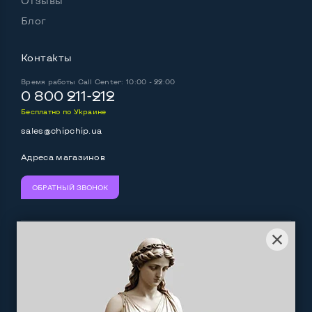
Отзывы
Блог
Контакты
Время работы
Call Center: 10:00 - 22:00
0 800 211-212
Бесплатно по Украине
sales@chipchip.ua
Адреса магазинов
ОБРАТНЫЙ ЗВОНОК
Мы принимаем:
Следите за нами:
Work.ua
— самий кльовий
наш партнер