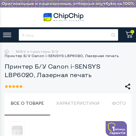
0
МФУ и принтеры Б/У
Принтер Б/У Canon i-SENSYS LBP6020, Лазерная печать
Принтер Б/У Canon i-SENSYS
LBP6020, Лазерная печать
ВСЕ О ТОВАРЕ
ХАРАКТЕРИСТИКИ
ФОТО