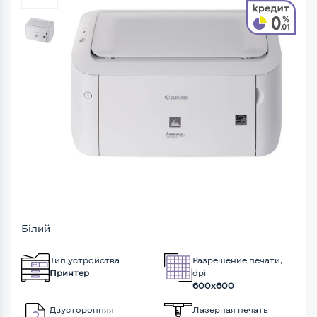
Білий
Тип устройства
Разрешение печати,
Принтер
dpi
600x600
Двусторонняя
Лазерная печать