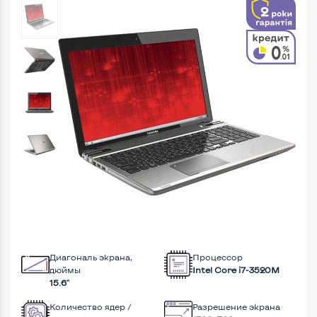
Диагональ экрана,
Процессор
дюймы
Intel Core i7-3520M
15.6"
Количество ядер /
Разрешение экрана