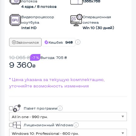
потоков
1366x768
4 ядра / 8 потоков
Видеопроцессор
Операционная
ноутбука
система
Intel HD
Win 10 (30 дней)
Закончился
Кешбек
94₴
10 065
₴
-7 %
Выгода:
705
₴
9 360
₴
* Цена указана за текущую комплектацию,
уточняйте возможность изменения
Пакет программ
Лицензионный Windows