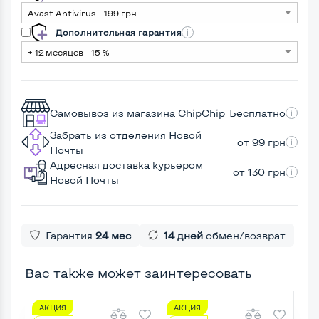
Дополнительная гарантия
Самовывоз из магазина ChipChip
Бесплатно
Забрать из отделения Новой
от 99 грн
Почты
Адресная доставка курьером
от 130 грн
Новой Почты
Гарантия
24 мес
14 дней
обмен/возврат
Вас также может заинтересовать
АКЦИЯ
АКЦИЯ
А