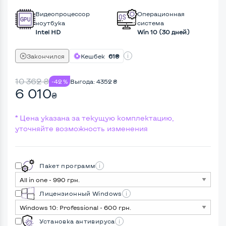
Видеопроцессор
Операционная
ноутбука
система
Intel HD
Win 10 (30 дней)
Закончился
Кешбек
61₴
10 362
₴
-42 %
Выгода:
4352
₴
6 010
₴
* Цена указана за текущую комплектацию,
уточняйте возможность изменения
Пакет программ
Лицензионный Windows
Установка антивируса