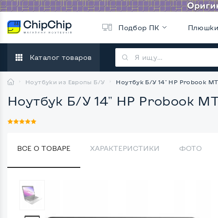
Подбор ПК
Плюшк
Каталог товаров
Ноутбуки из Европы Б/У
Ноутбук Б/У 14" HP Probook M
Ноутбук Б/У 14" HP Probook M
ВСЕ О ТОВАРЕ
ХАРАКТЕРИСТИКИ
ФОТО