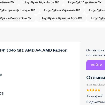
дюймов БУ
Ноутбуки 14 дюймов БУ
Ноутбук 15 дюймов БУ
буки трансформеры БУ
Ноутбуки в Харькове БУ
Ноутбуки 
буки в Запорожье БУ
Ноутбуки в Кривом Роге БУ
Ноутбуки
T41 (645 G1): AMD A4, AMD Radeon
Оставлять
пользоват
ВОЙТИ
lm
Отзывы 
4 нояб. 2022 
68
Тимофей
Бюджетный