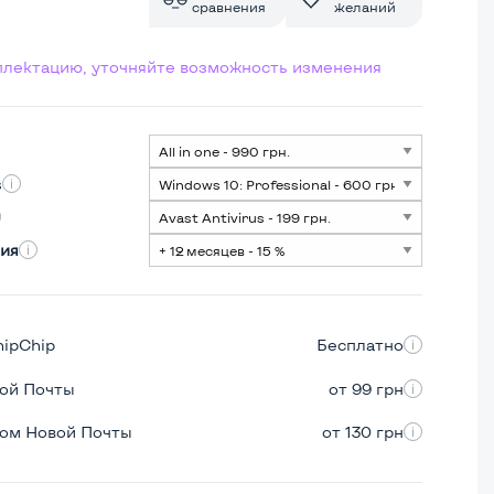
сравнения
желаний
мплектацию, уточняйте возможность изменения
s
ия
hipChip
Бесплатно
вой Почты
от 99 грн
ром Новой Почты
от 130 грн