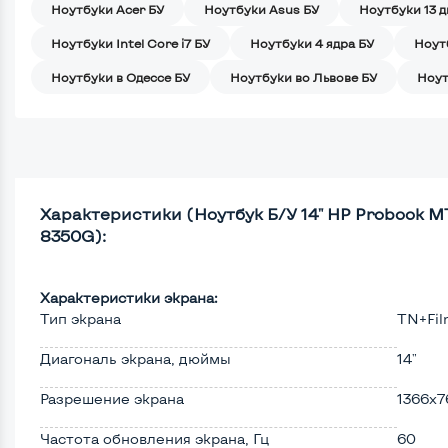
Ноутбуки Acer БУ
Ноутбуки Asus БУ
Ноутбуки 13 
Ноутбуки Intel Core i7 БУ
Ноутбуки 4 ядра БУ
Ноут
Ноутбуки в Одессе БУ
Ноутбуки во Львове БУ
Ноут
Характеристики (Ноутбук Б/У 14" HP Probook M
8350G):
Характеристики экрана:
Тип экрана
TN+Fi
Диагональ экрана, дюймы
14"
Разрешение экрана
1366x7
Частота обновления экрана, Гц
60