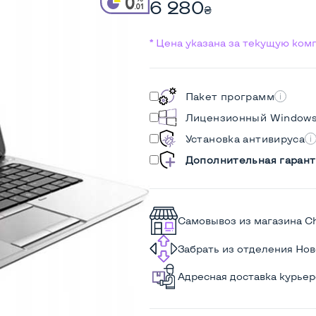
6 280
₴
* Цена указана за текущую ко
Пакет программ
Лицензионный Window
Установка антивируса
Дополнительная гарант
Самовывоз из магазина C
Забрать из отделения Но
Адресная доставка курье