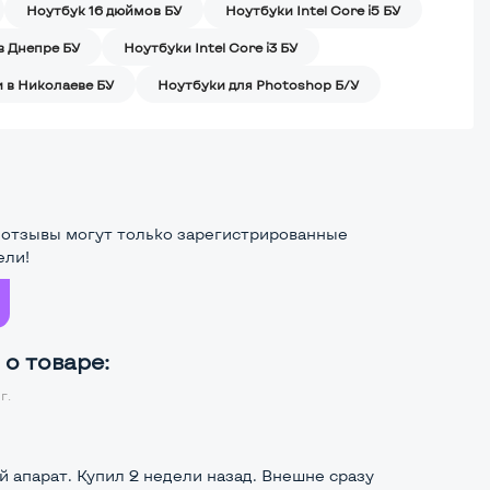
Ноутбук 16 дюймов БУ
Ноутбуки Intel Core i5 БУ
в Днепре БУ
Ноутбуки Intel Core i3 БУ
 в Николаеве БУ
Ноутбуки для Photoshop Б/У
 отзывы могут только зарегистрированные
ели!
о товаре:
г.
 апарат. Купил 2 недели назад. Внешне сразу