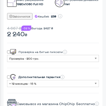
1920x1080 Full HD
Нет
Закончился
Кешбек
23₴
4 667
₴
-52 %
Выгода:
2427
₴
2 240
₴
Проверка на битые пиксели
Дополнительная гарантия
Самовывоз из магазина ChipChip
Бесплатно