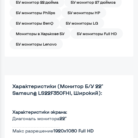
БУ монитор 22 дюйма
БУ монитор 27 дюймов
БУ мониторы Philips
БУ мониторы HP
БУ мониторы BenQ
БУ мониторы LG
Мониторы в Харькове БУ
БУ мониторы Full HD
БУ мониторы Lenovo
Характеристики (Монитор Б/У 22"
Samsung LS22F350FHI, Широкий):
Характеристики экрана:
Диагональ монитора
22"
Макс разрешение
1920x1080 Full HD