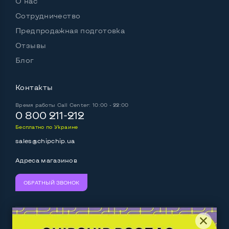
О нас
Сотрудничество
Предпродажная подготовка
Отзывы
Блог
Контакты
Время работы
Call Center: 10:00 - 22:00
0 800 211-212
Бесплатно по Украине
sales@chipchip.ua
Адреса магазинов
ОБРАТНЫЙ ЗВОНОК
Мы принимаем:
Следите за нами: