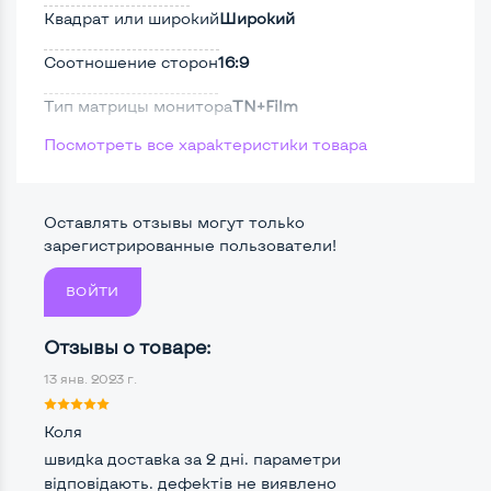
Квадрат или широкий
Широкий
Соотношение сторон
16:9
Тип матрицы монитора
TN+Film
Посмотреть все характеристики товара
Тип подсветки монитора
CCFL
Поверхность дисплея
Матовая
Оставлять отзывы могут только
Безрамочный
Нет
зарегистрированные пользователи!
ВОЙТИ
Разъемы подключения:
Отзывы о товаре:
Крепление сзади, типа VESA
Да, 100*100мм
13 янв. 2023 г.
Интерфейс подключения VGA
Да
Коля
Интерфейс подключения DVI
Нет
швидка доставка за 2 дні. параметри
відповідають. дефектів не виявлено
Интерфейс подключения HDMI
Нет