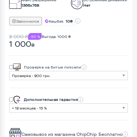
1366x768
Нет
Закончился
Кешбек
10₴
2 000
₴
-50 %
Выгода:
1000
₴
1 000
₴
Проверка на битые пиксели
Дополнительная гарантия
Самовывоз из магазина ChipChip
Бесплатно