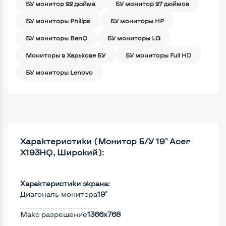
БУ монитор 22 дюйма
БУ монитор 27 дюймов
БУ мониторы Philips
БУ мониторы HP
БУ мониторы BenQ
БУ мониторы LG
Мониторы в Харькове БУ
БУ мониторы Full HD
БУ мониторы Lenovo
Характеристики (Монитор Б/У 19" Acer
X193HQ, Широкий):
Характеристики экрана:
Диагональ монитора
19"
Макс разрешение
1366x768