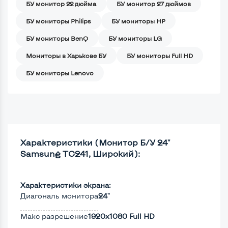
БУ монитор 22 дюйма
БУ монитор 27 дюймов
БУ мониторы Philips
БУ мониторы HP
БУ мониторы BenQ
БУ мониторы LG
Мониторы в Харькове БУ
БУ мониторы Full HD
БУ мониторы Lenovo
Характеристики (Монитор Б/У 24"
Samsung TC241, Широкий):
Характеристики экрана:
Диагональ монитора
24"
Макс разрешение
1920x1080 Full HD