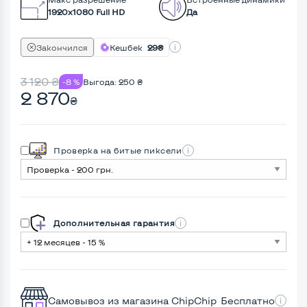
1920x1080 Full HD
Да
Закончился
Кешбек
29₴
3 120
₴
-8 %
Выгода:
250
₴
2 870
₴
Проверка на битые пиксели
Дополнительная гарантия
Самовывоз из магазина ChipChip
Бесплатно