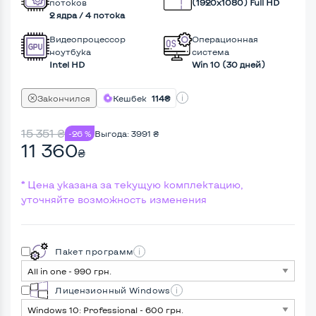
потоков
(1920х1080) Full HD
2 ядра / 4 потока
Видеопроцессор
Операционная
ноутбука
система
Intel HD
Win 10 (30 дней)
Закончился
Кешбек
114₴
15 351
₴
-26 %
Выгода:
3991
₴
11 360
₴
* Цена указана за текущую комплектацию,
уточняйте возможность изменения
Пакет программ
Лицензионный Windows