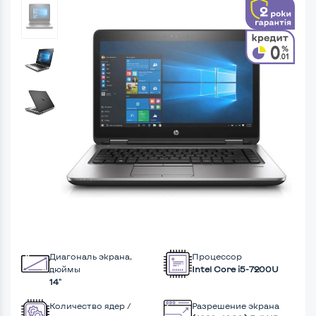
Диагональ экрана,
Процессор
дюймы
Intel Core i5-7200U
14"
Количество ядер /
Разрешение экрана