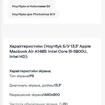
Ноутбуки в Николаеве БУ
Ноутбуки для Photoshop Б/У
Характеристики (Ноутбук Б/У 13.3" Apple
Macbook Air A1425: Intel Core i5-5200U,
Intel HD):
Характеристики экрана:
Тип экрана
IPS
Диагональ экрана, дюймы
13.3"
Разрешение экрана
1440x900
Частота обновления экрана, Гц
60