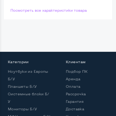
Посмотреть все характеристики товара
Категории
Клиентам
Ноутбуки из Европы
Подбор ПК
Б/У
Аренда
Планшеты Б/У
Оплата
Системные блоки Б/
Рассрочка
У
Гарантия
Мониторы Б/У
Доставка