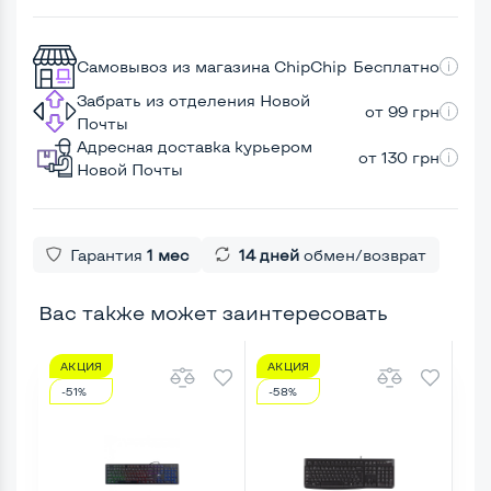
Самовывоз из магазина ChipChip
Бесплатно
Забрать из отделения Новой
от 99 грн
Почты
Адресная доставка курьером
от 130 грн
Новой Почты
Гарантия
1 мес
14 дней
обмен/возврат
Вас также может заинтересовать
АКЦИЯ
АКЦИЯ
А
-51%
-58%
-6