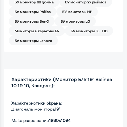
БУ монитор 22 дюйма
БУ монитор 27 дюймов
БУ мониторы Philips
БУ мониторы HP
БУ мониторы BenQ
БУ мониторы LG
Мониторы в Харькове БУ
БУ мониторы Full HD
БУ мониторы Lenovo
Характеристики (Монитор Б/У 19" Belinea
10 19 10, Квадрат):
Характеристики экрана:
Диагональ монитора
19"
Макс разрешение
1280x1024