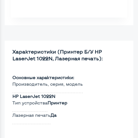
Характеристики (Принтер Б/У HP
LaserJet 1022N, Лазерная печать):
Основные характеристики:
Производитель, серия, модель
HP LaserJet 1022N
Тип устройства
Принтер
Лазерная печать
Да