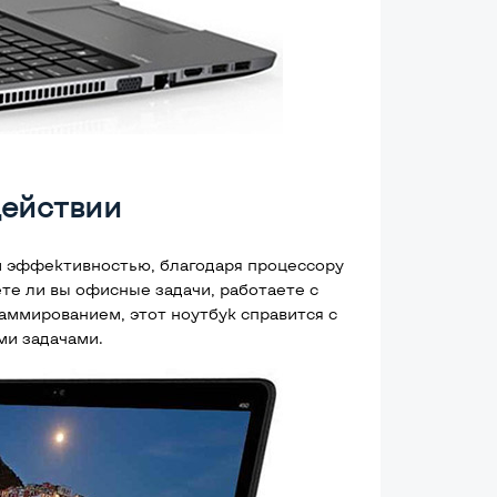
действии
и эффективностью, благодаря процессору
ете ли вы офисные задачи, работаете с
ммированием, этот ноутбук справится с
и задачами.