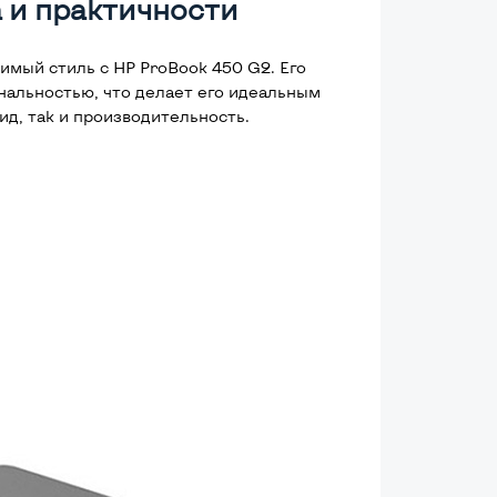
 и практичности
мый стиль с HP ProBook 450 G2. Его
нальностью, что делает его идеальным
ид, так и производительность.