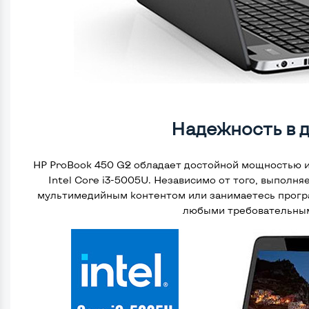
Надежность в 
HP ProBook 450 G2 обладает достойной мощностью 
Intel Core i3-5005U. Независимо от того, выполня
мультимедийным контентом или занимаетесь програ
любыми требовательным