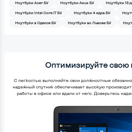
Ноутбуки Acer БУ
Ноутбуки Asus БУ
Ноутбуки 13 
Ноутбуки Intel Core i7 БУ
Ноутбуки 4 ядра БУ
Ноут
Ноутбуки в Одессе БУ
Ноутбуки во Львове БУ
Ноут
Оптимизируйте свою 
С легкостью выполняйте свои должностные обязаннос
надежный спутник обеспечивает высокую производи
работы в офисе или вдали от него. Доверьтесь над