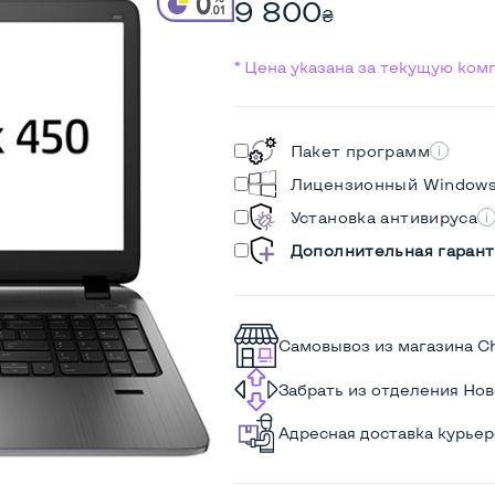
9 800
₴
* Цена указана за текущую ко
Пакет программ
Лицензионный Window
Установка антивируса
Дополнительная гарант
Самовывоз из магазина C
Забрать из отделения Но
Адресная доставка курье