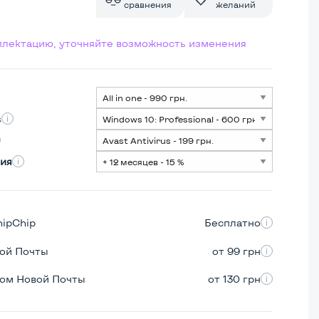
сравнения
желаний
мплектацию, уточняйте возможность изменения
s
ия
hipChip
Бесплатно
вой Почты
от 99 грн
ром Новой Почты
от 130 грн