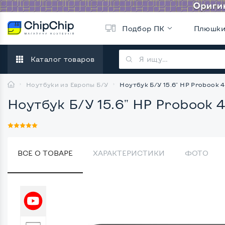
Подбор ПК
Плюшк
Каталог товаров
Ноутбуки из Европы Б/У
Ноутбук Б/У 15.6" HP Probook 45
Ноутбук Б/У 15.6" HP Probook 4
ВСЕ О ТОВАРЕ
ХАРАКТЕРИСТИКИ
ФОТО