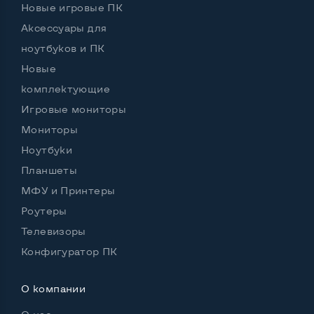
Новые игровые ПК
Аксессуары для
ноутбуков и ПК
Остальные возможности:
Комплектация:
Принтер
Новые
комплектующие
Цвет
Игровые мониторы
Мониторы
Ноутбуки
Планшеты
МФУ и Принтеры
Роутеры
Телевизоры
Конфигуратор ПК
О компании