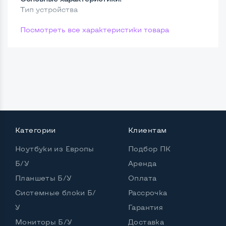
Тип устройства
Посмотреть все характеристики товара
Категории
Клиентам
Ноутбуки из Европы
Подбор ПК
Б/У
Аренда
Планшеты Б/У
Оплата
Системные блоки Б/
Рассрочка
У
Гарантия
Мониторы Б/У
Доставка