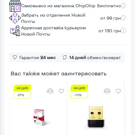
Самовывоз из магазина ChipChip
Бесплатно
Забрать из отделения Новой
от 99 грн
Почты
Адресная доставка курьером
от 130 грн
Новой Почты
Гарантия
24 мес
14 дней
обмен/возврат
Вас также может заинтересовать
АКЦИЯ
АКЦИЯ
А
-57%
-70%
-5