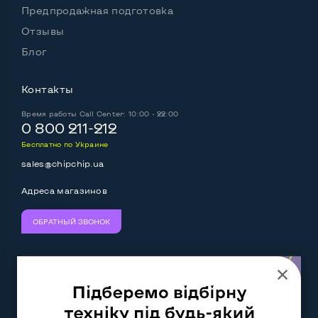
Предпродажная подготовка
Отзывы
Блог
Контакты
Время работы
Call Center: 10:00 - 22:00
0 800 211-212
Бесплатно по Украине
sales@chipchip.ua
Адреса магазинов
ОБРАТНЫЙ ЗВОНОК
Мы принимаем:
Следите за нами: