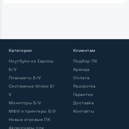
Категории
Клиентам
Ноутбуки из Европы
Подбор ПК
Б/У
Аренда
Планшеты Б/У
Оплата
Системные блоки Б/
Рассрочка
У
Гарантия
Мониторы Б/У
Доставка
МФУ и принтеры Б/У
Контакты
Новые игровые ПК
Аксессуары для