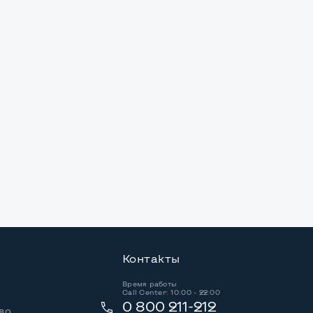
Контакты
Время работы
Call Center: 10:00 - 22:00
0 800 211-212
во