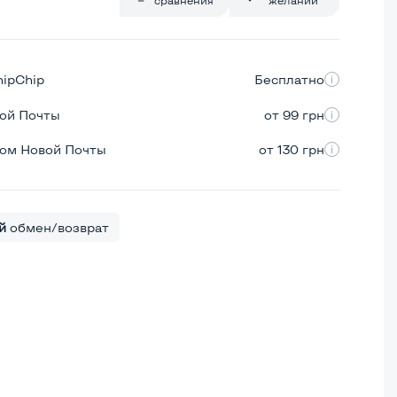
hipChip
Бесплатно
вой Почты
от 99 грн
ром Новой Почты
от 130 грн
й
обмен/возврат