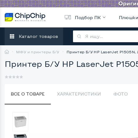
Подбор ПК
Плюшк
Каталог товаров
МФУ и принтеры Б/У
Принтер Б/У HP LaserJet P1505N, 
Принтер Б/У HP LaserJet P150
ВСЕ О ТОВАРЕ
ХАРАКТЕРИСТИКИ
ФОТО