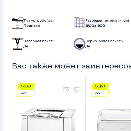
Тип устройства
Разрешение печати, dpi
Принтер
1200x1200
Лазерная печать
Черно-белая печать
Да
Да
Вас также может заинтересо
АКЦИЯ
АКЦИЯ
-4%
-5%