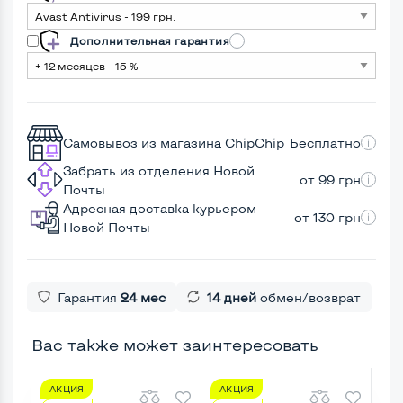
Дополнительная гарантия
Самовывоз из магазина ChipChip
Бесплатно
Забрать из отделения Новой
от 99 грн
Почты
Адресная доставка курьером
от 130 грн
Новой Почты
Гарантия
24 мес
14 дней
обмен/возврат
Вас также может заинтересовать
АКЦИЯ
АКЦИЯ
А