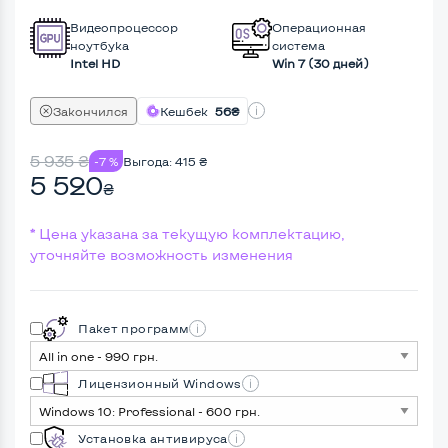
Видеопроцессор
Операционная
ноутбука
система
Intel HD
Win 7 (30 дней)
Закончился
Кешбек
56₴
5 935
₴
-7 %
Выгода:
415
₴
5 520
₴
* Цена указана за текущую комплектацию,
уточняйте возможность изменения
Пакет программ
Лицензионный Windows
Установка антивируса