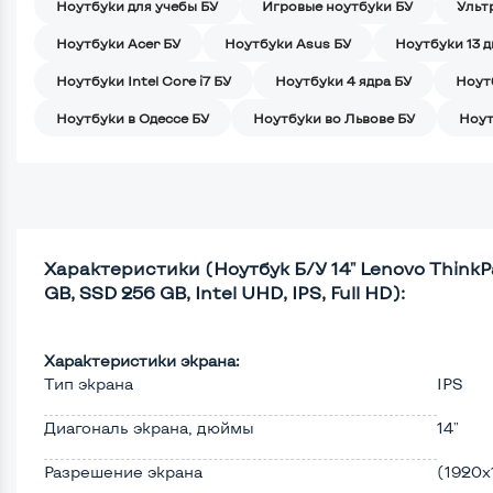
Ноутбуки для учебы БУ
Игровые ноутбуки БУ
Ульт
Ноутбуки Acer БУ
Ноутбуки Asus БУ
Ноутбуки 13 
Ноутбуки Intel Core i7 БУ
Ноутбуки 4 ядра БУ
Ноут
Ноутбуки в Одессе БУ
Ноутбуки во Львове БУ
Ноут
Характеристики (Ноутбук Б/У 14" Lenovo ThinkPa
GB, SSD 256 GB, Intel UHD, IPS, Full HD):
Характеристики экрана:
Тип экрана
IPS
Диагональ экрана, дюймы
14"
Разрешение экрана
(1920х