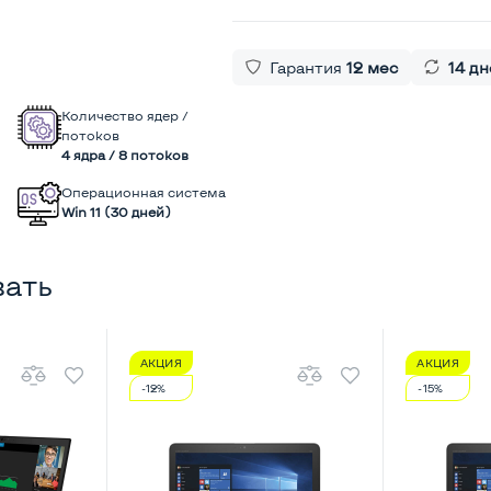
Гарантия
12 мес
14 дн
Количество ядер /
потоков
4 ядра / 8 потоков
Операционная система
Win 11 (30 дней)
вать
АКЦИЯ
АКЦИЯ
-12%
-15%