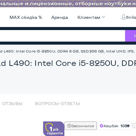
и
MAX скидка %
Аренда
Клиентам
Войд
 L490: Intel Core i5-8250U, DDR4 8 GB, SSD 256 GB, Intel UHD, IPS, 
d L490: Intel Core i5-8250U, DD
ОТЗЫВЫ
ВОПРОСЫ-ОТВЕТЫ
Закончился
Кешбек
103₴