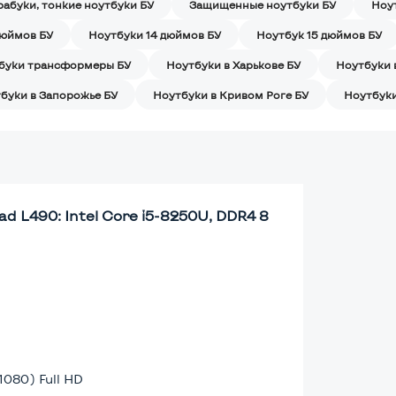
рабуки, тонкие ноутбуки БУ
Защищенные ноутбуки БУ
Ноу
дюймов БУ
Ноутбуки 14 дюймов БУ
Ноутбук 15 дюймов БУ
буки трансформеры БУ
Ноутбуки в Харькове БУ
Ноутбуки 
буки в Запорожье БУ
Ноутбуки в Кривом Роге БУ
Ноутбуки
d L490: Intel Core i5-8250U, DDR4 8
1080) Full HD