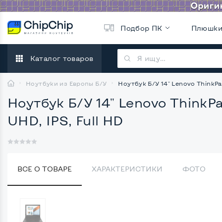
Подбор ПК
Плюшк
Каталог товаров
Ноутбуки из Европы Б/У
Ноутбук Б/У 14" Lenovo ThinkPad
Ноутбук Б/У 14" Lenovo ThinkPa
UHD, IPS, Full HD
ВСЕ О ТОВАРЕ
ХАРАКТЕРИСТИКИ
ФОТО