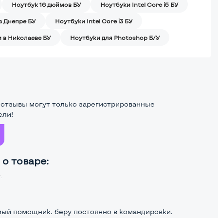
Ноутбук 16 дюймов БУ
Ноутбуки Intel Core i5 БУ
в Днепре БУ
Ноутбуки Intel Core i3 БУ
 в Николаеве БУ
Ноутбуки для Photoshop Б/У
 отзывы могут только зарегистрированные
ели!
о товаре:
.
ый помощник. беру постоянно в командировки.