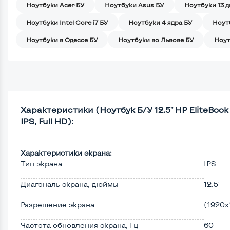
Ноутбуки Acer БУ
Ноутбуки Asus БУ
Ноутбуки 13 
Ноутбуки Intel Core i7 БУ
Ноутбуки 4 ядра БУ
Ноут
Ноутбуки в Одессе БУ
Ноутбуки во Львове БУ
Ноут
Характеристики (Ноутбук Б/У 12.5" HP EliteBook 8
IPS, Full HD):
Характеристики экрана:
Тип экрана
IPS
Диагональ экрана, дюймы
12.5"
Разрешение экрана
(1920х
Частота обновления экрана, Гц
60