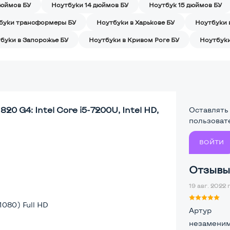
дюймов БУ
Ноутбуки 14 дюймов БУ
Ноутбук 15 дюймов БУ
буки трансформеры БУ
Ноутбуки в Харькове БУ
Ноутбуки 
буки в Запорожье БУ
Ноутбуки в Кривом Роге БУ
Ноутбуки
20 G4: Intel Core i5-7200U, Intel HD,
Оставлять
пользоват
ВОЙТИ
Отзывы 
19 авг. 2022 г
1080) Full HD
Артур
незаменим