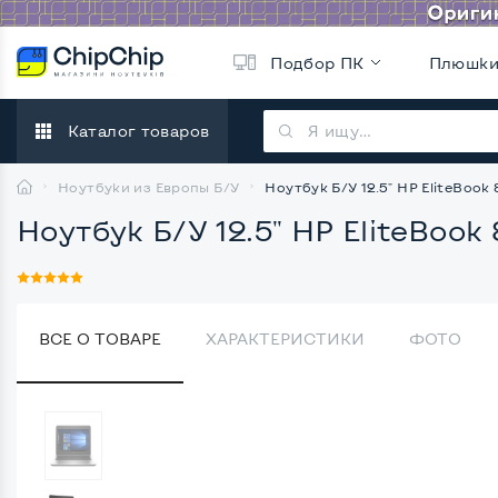
Подбор ПК
Плюшк
Каталог товаров
Ноутбуки из Европы Б/У
Ноутбук Б/У 12.5" HP EliteBook 8
Ноутбук Б/У 12.5" HP EliteBook 8
ВСЕ О ТОВАРЕ
ХАРАКТЕРИСТИКИ
ФОТО