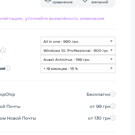
сравнения
желаний
мплектацию, уточняйте возможность изменения
s
ия
hipChip
Бесплатно
вой Почты
от 99 грн
ром Новой Почты
от 130 грн