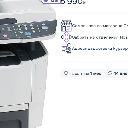
5 990
₴
Самовывоз из магазина C
Забрать из отделения Но
Адресная доставка курье
Гарантия
1 мес
14 дне