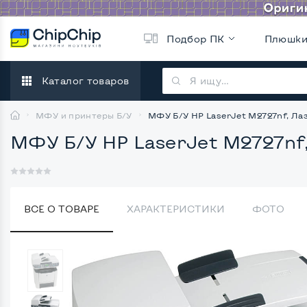
Подбор ПК
Плюшк
Каталог товаров
МФУ и принтеры Б/У
МФУ Б/У HP LaserJet M2727nf, Ла
МФУ Б/У HP LaserJet M2727nf,
ВСЕ О ТОВАРЕ
ХАРАКТЕРИСТИКИ
ФОТО