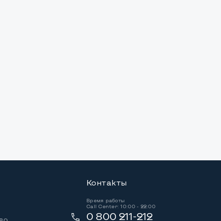
Контакты
Время работы
Call Center: 10:00 - 22:00
0 800 211-212
во