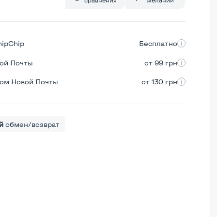
hipChip
Бесплатно
вой Почты
от 99 грн
ром Новой Почты
от 130 грн
й
обмен/возврат