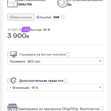
1366x768
Да
Закончился
Кешбек
39₴
4 021
₴
-3 %
Выгода:
121
₴
3 900
₴
Проверка на битые пиксели
Дополнительная гарантия
Самовывоз из магазина ChipChip
Бесплатно