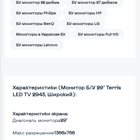
БУ монитор 22 дюйма
БУ монитор 27 дюймов
БУ мониторы Philips
БУ мониторы HP
БУ мониторы BenQ
БУ мониторы LG
Мониторы в Харькове БУ
БУ мониторы Full HD
БУ мониторы Lenovo
Характеристики (Монитор Б/У 29" Terris
LED TV 2943, Широкий):
Характеристики экрана:
Диагональ монитора
29"
Макс разрешение
1366x768