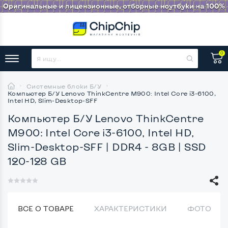
0
Системные блоки Б/У
Компьютер Б/У Lenovo ThinkCentre M900: Intel Core i3-6100,
Intel HD, Slim-Desktop-SFF
Компьютер Б/У Lenovo ThinkCentre
M900: Intel Core i3-6100, Intel HD,
Slim-Desktop-SFF
| DDR4 - 8GB | SSD
120-128 GB
ВСЕ О ТОВАРЕ
ХАРАКТЕРИСТИКИ
ФОТО