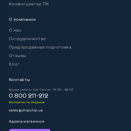
Конфигуратор ПК
Встроенные динамики
Нет
О компании
Комплектация: системный блок, кабель питания
О нас
Да
Сотрудничество
Предпродажная подготовка
Отзывы
Блог
Контакты
Время работы
Call Center: 10:00 - 22:00
0 800 211-212
Бесплатно по Украине
sales@chipchip.ua
Адреса магазинов