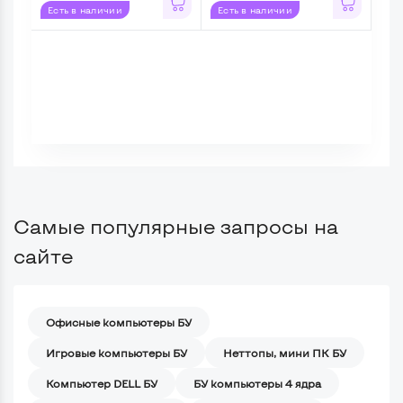
Есть в наличии
Есть в наличии
Ес
Самые популярные запросы на
сайте
Офисные компьютеры БУ
Игровые компьютеры БУ
Неттопы, мини ПК БУ
Компьютер DELL БУ
БУ компьютеры 4 ядра