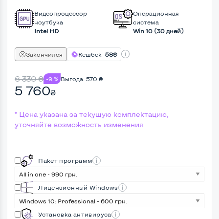
Видеопроцессор
Операционная
ноутбука
система
Intel HD
Win 10 (30 дней)
Закончился
Кешбек
58₴
6 330
₴
-9 %
Выгода:
570
₴
5 760
₴
* Цена указана за текущую комплектацию,
уточняйте возможность изменения
Пакет программ
Лицензионный Windows
Установка антивируса