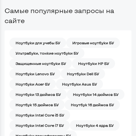
Самые популярные запросы на
сайте
Ноутбуки для учебы БУ
Игровые ноутбуки БУ
Ультрабуки, тонкие ноутбуки БУ
Защищенные ноутбуки БУ
Ноутбуки HP БУ
Ноутбуки Lenovo БУ
Ноутбуки Dell БУ
Ноутбуки Acer БУ
Ноутбуки Asus БУ
Ноутбуки 13 дюймов БУ
Ноутбуки 14 дюймов БУ
Ноутбук 15 дюймов БУ
Ноутбук 16 дюймов БУ
Ноутбуки Intel Core i5 БУ
Ноутбуки Intel Core i7 БУ
Ноутбуки 4 ядра БУ
Ноутбуки трансформеры БУ