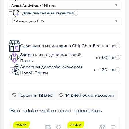
Дополнительная гарантия
Самовывоз из магазина ChipChip
Бесплатно
Забрать из отделения Новой
от 99 грн
Почты
Адресная доставка курьером
от 130 грн
Новой Почты
Гарантия
12 мес
14 дней
обмен/возврат
Вас также может заинтересовать
АКЦИЯ
АКЦИЯ
А