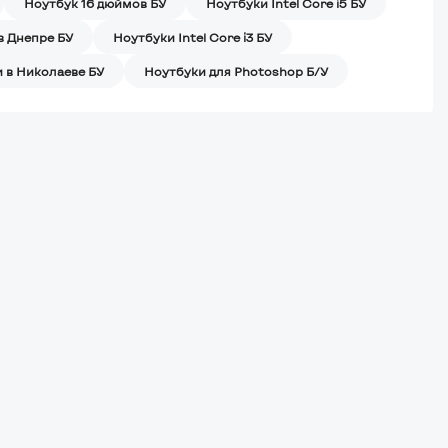
Ноутбук 16 дюймов БУ
Ноутбуки Intel Core i5 БУ
в Днепре БУ
Ноутбуки Intel Core i3 БУ
 в Николаеве БУ
Ноутбуки для Photoshop Б/У