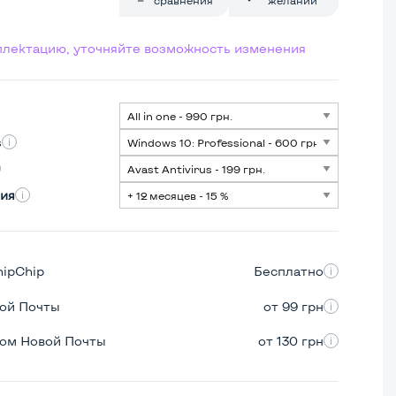
мплектацию, уточняйте возможность изменения
s
ия
hipChip
Бесплатно
вой Почты
от 99 грн
ром Новой Почты
от 130 грн