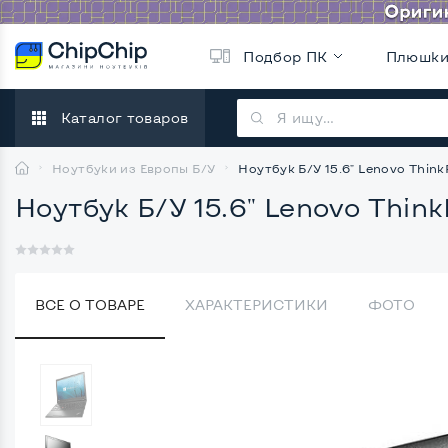
Подбор ПК
Плюшк
Каталог товаров
Ноутбуки из Европы Б/У
Ноутбук Б/У 15.6" Lenovo ThinkP
Ноутбук Б/У 15.6" Lenovo Think
ВСЕ О ТОВАРЕ
ХАРАКТЕРИСТИКИ
ФОТО