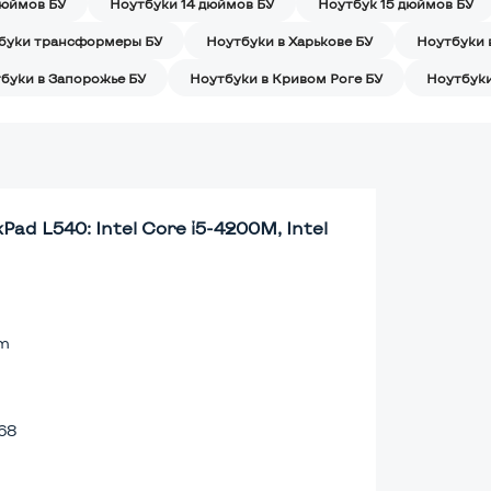
дюймов БУ
Ноутбуки 14 дюймов БУ
Ноутбук 15 дюймов БУ
буки трансформеры БУ
Ноутбуки в Харькове БУ
Ноутбуки 
буки в Запорожье БУ
Ноутбуки в Кривом Роге БУ
Ноутбуки
ad L540: Intel Core i5-4200M, Intel
lm
68