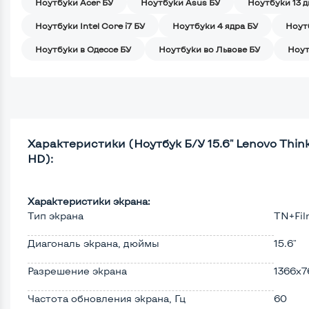
Ноутбуки Acer БУ
Ноутбуки Asus БУ
Ноутбуки 13 
Ноутбуки Intel Core i7 БУ
Ноутбуки 4 ядра БУ
Ноут
Ноутбуки в Одессе БУ
Ноутбуки во Львове БУ
Ноут
Характеристики (Ноутбук Б/У 15.6" Lenovo ThinkP
HD):
Характеристики экрана:
Тип экрана
TN+Fi
Диагональ экрана, дюймы
15.6"
Разрешение экрана
1366x7
Частота обновления экрана, Гц
60