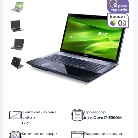
Диагональ экрана,
Процессор
дюймы
Intel Core i7-3520M
17.3"
Количество ядер /
Разрешение экрана