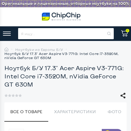
0
Ноутбуки из Европы Б/У
Ноутбук Б/У 17.3" Acer Aspire V3-771G: Intel Core i7-3520M,
nVidia GeForce GT 630M
Ноутбук Б/У 17.3" Acer Aspire V3-771G:
Intel Core i7-3520M, nVidia GeForce
GT 630M
ВСЕ О ТОВАРЕ
ХАРАКТЕРИСТИКИ
ФОТО