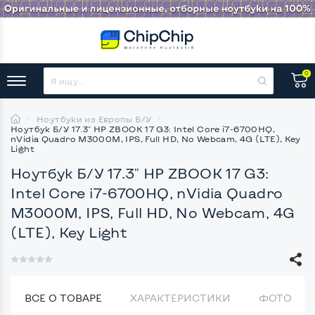
0
Ноутбуки из Европы Б/У
Ноутбук Б/У 17.3" HP ZBOOK 17 G3: Intel Core i7-6700HQ,
nVidia Quadro M3000M, IPS, Full HD, No Webcam, 4G (LTE), Key
Light
Ноутбук Б/У 17.3" HP ZBOOK 17 G3:
Intel Core i7-6700HQ, nVidia Quadro
M3000M, IPS, Full HD, No Webcam, 4G
(LTE), Key Light
ВСЕ О ТОВАРЕ
ХАРАКТЕРИСТИКИ
ФОТО