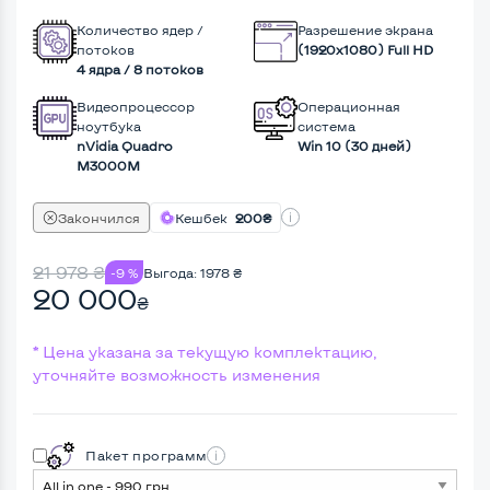
Количество ядер /
Разрешение экрана
потоков
(1920х1080) Full HD
4 ядра / 8 потоков
Видеопроцессор
Операционная
ноутбука
система
nVidia Quadro
Win 10 (30 дней)
M3000M
Закончился
Кешбек
200₴
21 978
₴
-9 %
Выгода:
1978
₴
20 000
₴
* Цена указана за текущую комплектацию,
уточняйте возможность изменения
Пакет программ