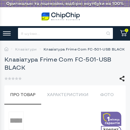
0
Клавіатури
Клавіатура Frime Com FC-501-USB BLACK
Клавіатура Frime Com FC-501-USB
BLACK
ПРО ТОВАР
ХАРАКТЕРИСТИКИ
ФОТО
В