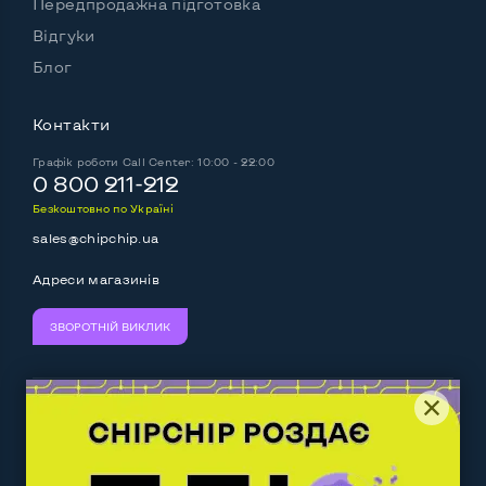
Передпродажна підготовка
Відгуки
Блог
Контакти
Графік роботи
Call Center: 10:00 - 22:00
0 800 211-212
Безкоштовно по Україні
sales@chipchip.ua
Адреси магазинів
ЗВОРОТНІЙ ВИКЛИК
Ми приймаємо:
Слідкуйте за нами: