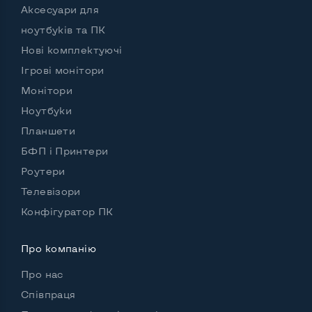
Аксесуари для
ноутбуків та ПК
Нові комплектуючі
Ігрові монітори
Монітори
Ноутбуки
Планшети
БФП і Принтери
Роутери
Телевізори
Конфігуратор ПК
Про компанію
Про нас
Співпраця