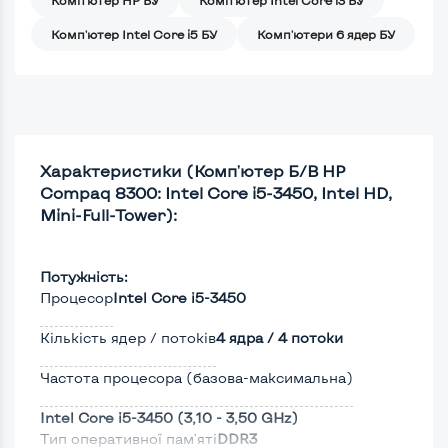
Комп'ютер Intel Core i5 БУ
Комп'ютери 6 ядер БУ
Характеристики (Комп'ютер Б/В HP
Compaq 8300: Intel Core i5-3450, Intel HD,
Mini-Full-Tower):
Потужність:
Процесор
Intel Core i5-3450
Кількість ядер / потоків
4 ядра / 4 потоки
Частота процесора (базова-максимальна)
Intel Core i5-3450 (3,10 - 3,50 GHz)
Тип оперативної пам'яті
DDR3