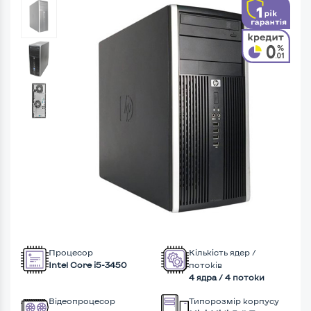
Процесор
Кількість ядер /
Intel Core i5-3450
потоків
4 ядра / 4 потоки
Відеопроцесор
Типорозмір корпусу