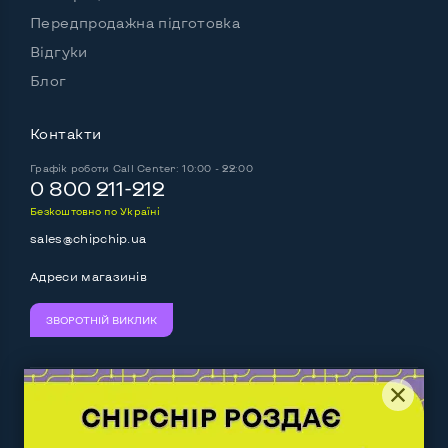
Передпродажна підготовка
Комплектація: системний блок, кабель живлення
Відгуки
Так
Блог
Контакти
Графік роботи
Call Center: 10:00 - 22:00
0 800 211-212
Безкоштовно по Україні
sales@chipchip.ua
Адреси магазинів
ЗВОРОТНІЙ ВИКЛИК
Ми приймаємо:
Слідкуйте за нами: