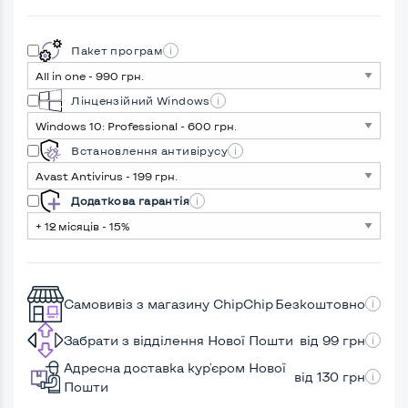
Пакет програм
Лінцензійний Windows
Встановлення антивірусу
Додаткова гарантія
Самовивіз з магазину ChipChip
Безкоштовно
Забрати з відділення Нової Пошти
від 99 грн
Адресна доставка кур'єром Нової
від 130 грн
Пошти