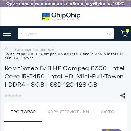
0
Системні блоки Б/В
Комп'ютер Б/В HP Compaq 8300: Intel Core i5-3450, Intel HD,
Mini-Full-Tower
Комп'ютер Б/В HP Compaq 8300: Intel
Core i5-3450, Intel HD, Mini-Full-Tower
| DDR4 - 8GB | SSD 120-128 GB
ПРО ТОВАР
ХАРАКТЕРИСТИКИ
ФОТО
В