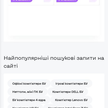
Найпопулярніші пошукові запити на
сайті
Офісні комп'ютери БУ
Ігрові комп'ютери БУ
Неттопи, міні ПК БУ
Комп'ютери DELL БУ
БУ комп'ютери 4 ядра
Комп'ютер Lenovo БУ
Комп'ютер HP БУ
Комп'ютер Intel Core i3 БУ