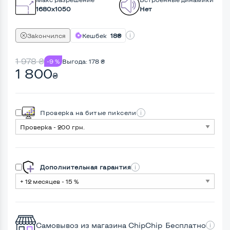
1680x1050
Нет
Закончился
Кешбек
18₴
1 978
₴
-9 %
Выгода:
178
₴
1 800
₴
Проверка на битые пиксели
Дополнительная гарантия
Самовывоз из магазина ChipChip
Бесплатно