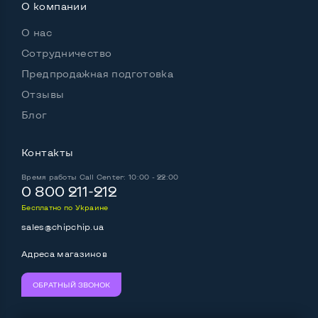
О компании
О нас
Сотрудничество
Предпродажная подготовка
Отзывы
Блог
Контакты
Время работы
Call Center: 10:00 - 22:00
0 800 211-212
Бесплатно по Украине
sales@chipchip.ua
Адреса магазинов
ОБРАТНЫЙ ЗВОНОК