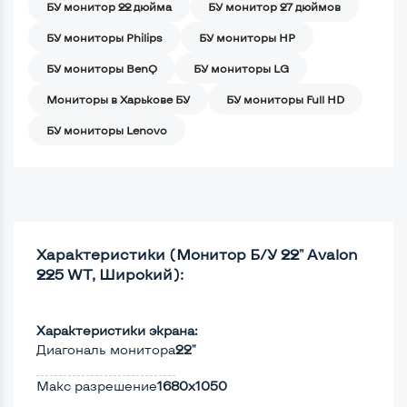
БУ монитор 22 дюйма
БУ монитор 27 дюймов
БУ мониторы Philips
БУ мониторы HP
БУ мониторы BenQ
БУ мониторы LG
Мониторы в Харькове БУ
БУ мониторы Full HD
БУ мониторы Lenovo
Характеристики (Монитор Б/У 22" Avalon
225 WT, Широкий):
Характеристики экрана:
Диагональ монитора
22"
Макс разрешение
1680x1050