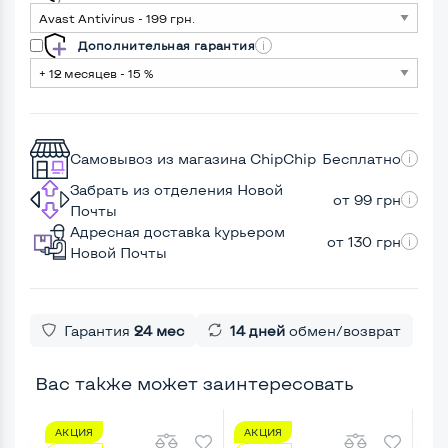
Дополнительная гарантия
Самовывоз из магазина ChipChip
Бесплатно
Забрать из отделения Новой
от 99 грн
Почты
Адресная доставка курьером
от 130 грн
Новой Почты
Гарантия
24 мес
14 дней
обмен/возврат
Вас также может заинтересовать
АКЦИЯ
АКЦИЯ
А