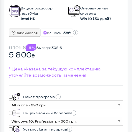
Видеопроцессор
Операционная
ноутбука
система
Intel HD
Win 10 (30 дней)
Закончился
Кешбек
58₴
6 105
₴
-5 %
Выгода:
305
₴
5 800
₴
* Цена указана за текущую комплектацию,
уточняйте возможность изменения
Пакет программ
Лицензионный Windows
Установка антивируса