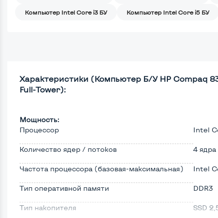
Компьютер Intel Core i3 БУ
Компьютер Intel Core i5 БУ
Характеристики (Компьютер Б/У HP Compaq 8300: 
Full-Tower):
Мощность:
Процессор
Intel 
Количество ядер / потоков
4 ядра
Частота процессора (базовая-максимальная)
Intel C
Тип оперативной памяти
DDR3
Тип накопителя
SSD 2,