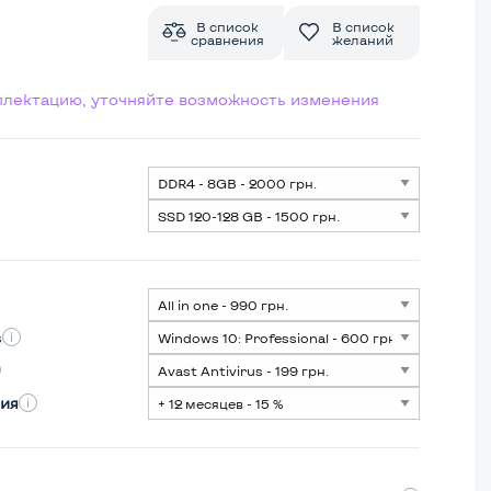
В список
В список
сравнения
желаний
мплектацию, уточняйте возможность изменения
s
ия