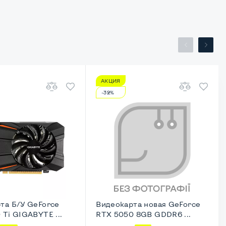
АКЦИЯ
-32%
та Б/У GeForce
Видеокарта новая GeForce
 Ti GIGABYTE ...
RTX 5050 8GB GDDR6 ...