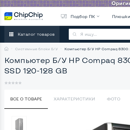
Подбор ПК
Плюшк
Каталог товаров
Системные блоки Б/У
Компьютер Б/У HP Compaq 8300: Int
Компьютер Б/У HP Compaq 8300: 
SSD 120-128 GB
ВСЕ О ТОВАРЕ
ХАРАКТЕРИСТИКИ
ФОТО