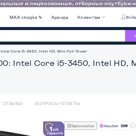
и
MAX скидка %
Аренда
Клиентам
Войд
el Core i5-3450, Intel HD, Mini-Full-Tower
Intel Core i5-3450, Intel HD, M
ОТЗЫВЫ
ВОПРОСЫ-ОТВЕТЫ
Закончился
Кешбек
38₴