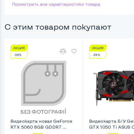
Посмотреть все характеристики товара
Размер памяти
Жесткий диск
С этим товаром покупают
Возможности видеокарты:
АКЦИЯ
АКЦИЯ
Тип видеокарты
Встро
-38%
-34%
Видеопроцессор системного блока
Intel 
Размер видеопамяти, Гб
Динам
Удобство пользования:
Типоразмер корпуса
Mini-M
Крепление на монитор сзади
Нет
Видеокарта новая GeForce
Видеокарта Б/У Ge
RTX 5060 8GB GDDR7 ...
GTX 1050 Ti ASUS Ce
Оптический привод
Да