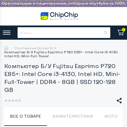
0
Системные блоки Б/У
Компьютер Б/У Fujitsu Esprimo P720 E85+: Intel Core i3-4130,
Intel HD, Mini-Full-Tower
Компьютер Б/У Fujitsu Esprimo P720
E85+: Intel Core i3-4130, Intel HD, Mini-
Full-Tower
| DDR4 - 8GB | SSD 120-128
GB
ВСЕ О ТОВАРЕ
ХАРАКТЕРИСТИКИ
ФОТО