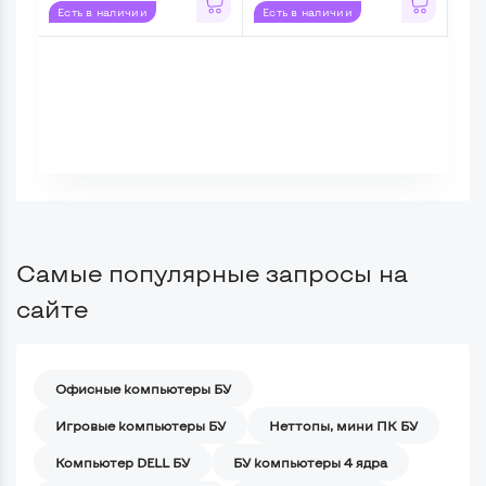
Есть в наличии
Есть в наличии
Ес
Самые популярные запросы на
сайте
Офисные компьютеры БУ
Игровые компьютеры БУ
Неттопы, мини ПК БУ
Компьютер DELL БУ
БУ компьютеры 4 ядра