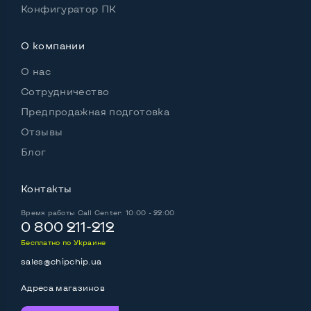
Конфигуратор ПК
Встроенные динамики
Да
О компании
Особенности
О нас
Комплектация: системный блок, кабель питания
Сотрудничество
Да
Предпродажная подготовка
Отзывы
Блог
Контакты
Время работы
Call Center: 10:00 - 22:00
0 800 211-212
Бесплатно по Украине
sales@chipchip.ua
Адреса магазинов