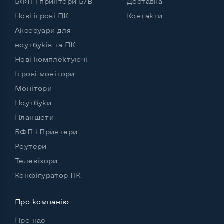
БФП і принтери Б/В
Доставка
Нові ігрові ПК
Контакти
Аксесуари для
ноутбуків та ПК
Нові комплектуючі
Ігрові монітори
Монітори
Ноутбуки
Планшети
БФП і Принтери
Роутери
Телевізори
Конфігуратор ПК
Про компанію
Про нас