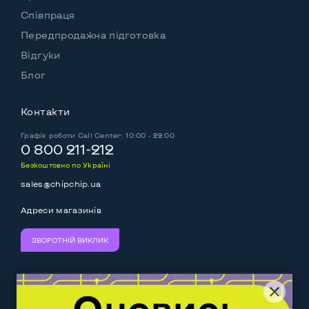
Співпраця
Передпродажна підготовка
Відгуки
Блог
Контакти
Графік роботи
Call Center: 10:00 - 22:00
0 800 211-212
Безкоштовно по Україні
sales@chipchip.ua
Адреси магазинів
ЗВОРОТНІЙ ВИКЛИК
Ми приймаємо:
Слідкуйте за нами: