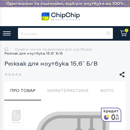
0
Сумки, чохли та рюкзаки для ноутбуків
Рюкзак для ноутбука 15,6" Б/В
Рюкзак для ноутбука 15,6" Б/В
ПРО ТОВАР
ХАРАКТЕРИСТИКИ
ФОТО
В