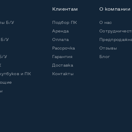
Клиентам
О компании
пы Б/У
Подбор ПК
О нас
Аренда
Сотрудничест
 Б/У
Оплата
Предпродажна
Рассрочка
Отзывы
Б/У
Гарантия
Блог
К
Доставка
оутбуков и ПК
Контакты
ующие
ы