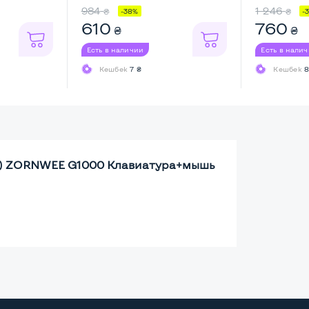
984
1 246
₴
₴
-38%
-
610
760
₴
₴
Есть в наличии
Есть в нали
Кешбек
7 ₴
Кешбек
8
ь) ZORNWEE G1000 Клавиатура+мышь