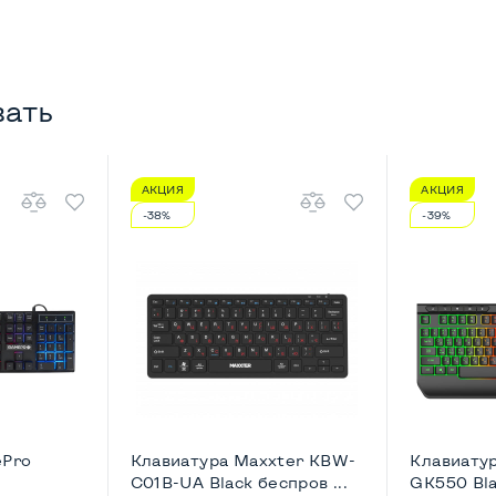
вать
АКЦИЯ
АКЦИЯ
-38%
-39%
ePro
Клавиатура Maxxter KBW-
Клавиату
C01B-UA Black беспров ...
GK550 Bl