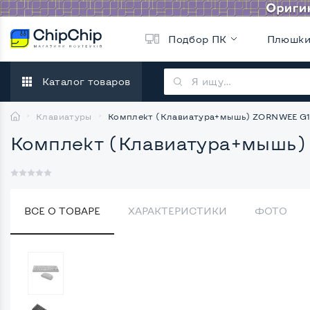
Подбор ПК
Плюшк
Каталог товаров
Клавиатуры
Комплект (Клавиатура+мышь) ZORNWEE G
Комплект (Клавиатура+мышь)
ВСЕ О ТОВАРЕ
ХАРАКТЕРИСТИКИ
ФОТО