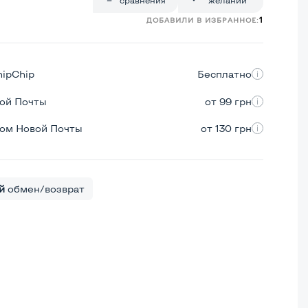
1
ДОБАВИЛИ В ИЗБРАННОЕ:
hipChip
Бесплатно
вой Почты
от 99 грн
ром Новой Почты
от 130 грн
й
обмен/возврат