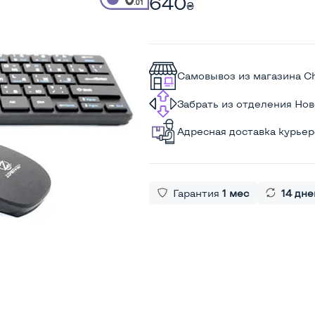
640
₴
Самовывоз из магазина C
Забрать из отделения Но
Адресная доставка курье
Гарантия
1 мес
14 дне