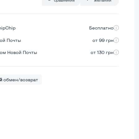
hipChip
Бесплатно
вой Почты
от 99 грн
ром Новой Почты
от 130 грн
й
обмен/возврат