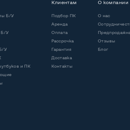
Клиентам
О компании
пы Б/У
Подбор ПК
О нас
Аренда
Сотрудничест
 Б/У
Оплата
Предпродажна
Рассрочка
Отзывы
Б/У
Гарантия
Блог
К
Доставка
оутбуков и ПК
Контакты
ующие
ы