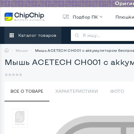
Подбор ПК
Плюшк
Каталог товаров
Мыши
Мышь ACETECH CH001 с аккумулятором беспро
Мышь ACETECH CH001 с аккум
ВСЕ О ТОВАРЕ
ХАРАКТЕРИСТИКИ
ФОТО