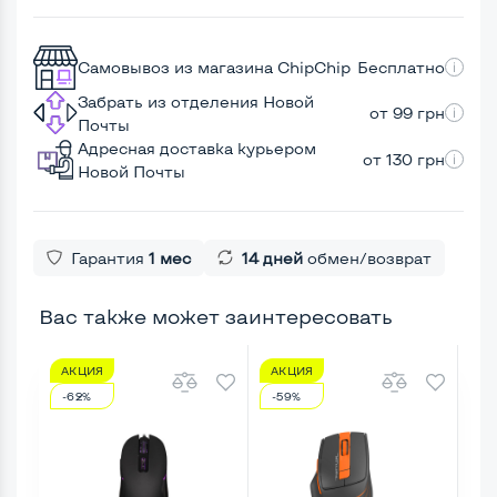
Самовывоз из магазина ChipChip
Бесплатно
Забрать из отделения Новой
от 99 грн
Почты
Адресная доставка курьером
от 130 грн
Новой Почты
Гарантия
1 мес
14 дней
обмен/возврат
Вас также может заинтересовать
АКЦИЯ
АКЦИЯ
А
-62%
-59%
-4