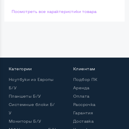
Посмотреть все характеристики товара
Категории
Клиентам
Ноутбуки из Европы
Подбор ПК
Б/У
Аренда
Планшеты Б/У
Оплата
Системные блоки Б/
Рассрочка
У
Гарантия
Мониторы Б/У
Доставка