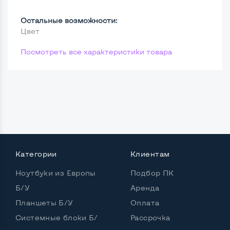
Остальные возможности:
Цвет
Посмотреть все характеристики товара
Категории
Клиентам
Ноутбуки из Европы
Подбор ПК
Б/У
Аренда
Планшеты Б/У
Оплата
Системные блоки Б/
Рассрочка