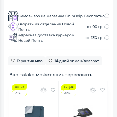
Самовывоз из магазина ChipChip
Бесплатно
Забрать из отделения Новой
от 99 грн
Почты
Адресная доставка курьером
от 130 грн
Новой Почты
Гарантия
мес
14 дней
обмен/возврат
Вас также может заинтересовать
АКЦИЯ
АКЦИЯ
А
-51%
-25%
-5