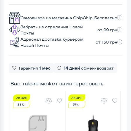
Самовывоз из магазина ChipChip
Бесплатно
Забрать из отделения Новой
от 99 грн
Почты
Адресная доставка курьером
от 130 грн
Новой Почты
Гарантия
1 мес
14 дней
обмен/возврат
Вас также может заинтересовать
АКЦИЯ
АКЦИЯ
А
-28%
-57%
-3