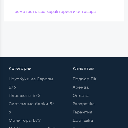
Посмотреть все характеристики товара
Категории
Клиентам
Ноутбуки из Европы
Подбор ПК
Б/У
Аренда
Планшеты Б/У
Оплата
Системные блоки Б/
Рассрочка
У
Гарантия
Мониторы Б/У
Доставка