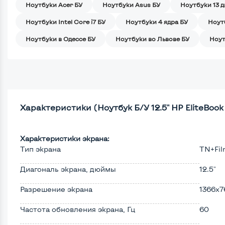
Ноутбуки Acer БУ
Ноутбуки Asus БУ
Ноутбуки 13 
Ноутбуки Intel Core i7 БУ
Ноутбуки 4 ядра БУ
Ноут
Ноутбуки в Одессе БУ
Ноутбуки во Львове БУ
Ноут
Характеристики (Ноутбук Б/У 12.5" HP EliteBook 2
Характеристики экрана:
Тип экрана
TN+Fi
Диагональ экрана, дюймы
12.5"
Разрешение экрана
1366x7
Частота обновления экрана, Гц
60