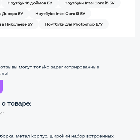
Ноутбук 16 дюймов БУ
Ноутбуки Intel Core i5 БУ
в Днепре БУ
Ноутбуки Intel Core i3 БУ
 в Николаеве БУ
Ноутбуки для Photoshop Б/У
 отзывы могут только зарегистрированные
ели!
о товаре:
 г.
сборка. метал корпус. широкий набор встроенных