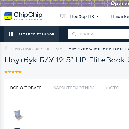
Подбор ПК
Плюшк
Каталог товаров
Ноутбуки из Европы Б/У
Ноутбук Б/У 12.5" HP EliteBook 
Ноутбук Б/У 12.5" HP EliteBook 
ВСЕ О ТОВАРЕ
ХАРАКТЕРИСТИКИ
ФОТО