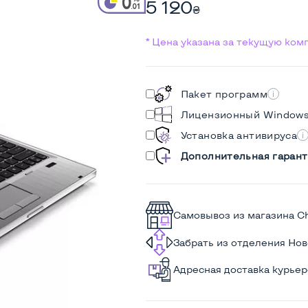
5 120
₴
* Цена указана за текущую ко
Пакет программ
Лицензионный Window
Установка антивируса
Дополнительная гарант
Самовывоз из магазина C
Забрать из отделения Но
Адресная доставка курье