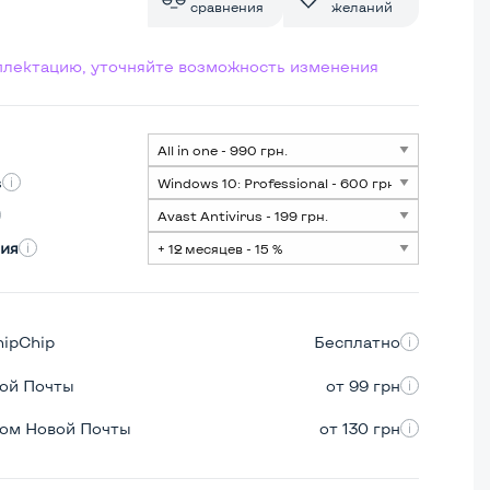
сравнения
желаний
мплектацию, уточняйте возможность изменения
s
ия
hipChip
Бесплатно
вой Почты
от 99 грн
ром Новой Почты
от 130 грн